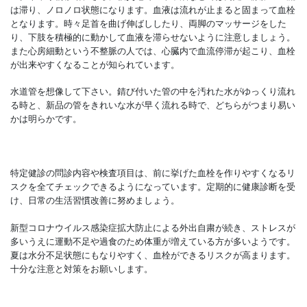
は滞り、ノロノロ状態になります。血液は流れが止まると固まって血栓
となります。時々足首を曲げ伸ばししたり、両脚のマッサージをした
り、下肢を積極的に動かして血液を滞らせないように注意しましょう。
また心房細動という不整脈の人では、心臓内で血流停滞が起こり、血栓
が出来やすくなることが知られています。
水道管を想像して下さい。錆び付いた管の中を汚れた水がゆっくり流れ
る時と、新品の管をきれいな水が早く流れる時で、どちらがつまり易い
かは明らかです。
特定健診の問診内容や検査項目は、前に挙げた血栓を作りやすくなるリ
スクを全てチェックできるようになっています。定期的に健康診断を受
け、日常の生活習慣改善に努めましょう。
新型コロナウイルス感染症拡大防止による外出自粛が続き、ストレスが
多いうえに運動不足や過食のため体重が増えている方が多いようです。
夏は水分不足状態にもなりやすく、血栓ができるリスクが高まります。
十分な注意と対策をお願いします。