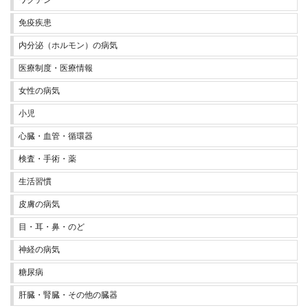
ワクチン
免疫疾患
内分泌（ホルモン）の病気
医療制度・医療情報
女性の病気
小児
心臓・血管・循環器
検査・手術・薬
生活習慣
皮膚の病気
目・耳・鼻・のど
神経の病気
糖尿病
肝臓・腎臓・その他の臓器