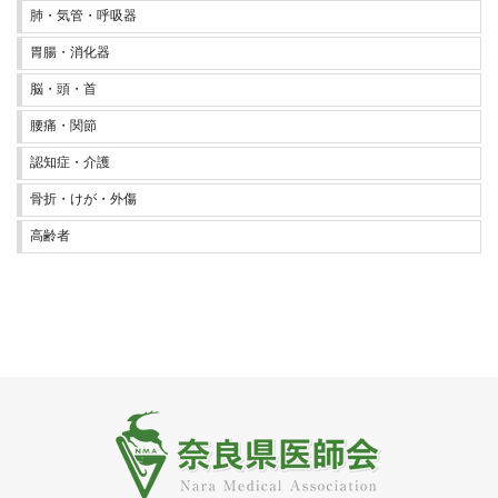
肺・気管・呼吸器
胃腸・消化器
脳・頭・首
腰痛・関節
認知症・介護
骨折・けが・外傷
高齢者