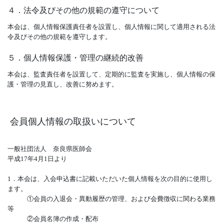
４．法令及びその他の規範の遵守について
本会は、個人情報保護責任者を設置し、個人情報に関して適用される法
令及びその他の規範を遵守します。
５．個人情報保護・管理の継続的改善
本会は、監査責任者を設置して、定期的に監査を実施し、個人情報の保
護・管理の見直し、改善に努めます。
会員個人情報の取扱いについて
一般社団法人 奈良県医師会
平成17年4月1日より
1．本会は、入会申込書に記載いただいた個人情報を次の目的に使用し
ます。
①会員の入退会・異動履歴の管理、および会費徴収に関わる業務
等
②会員名簿の作成・配布