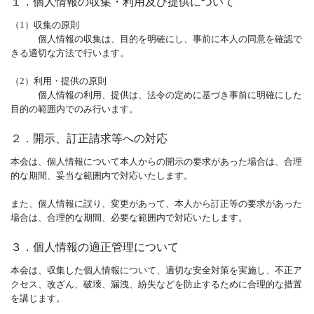
１．個人情報の収集・利用及び提供について
（1）収集の原則
個人情報の収集は、目的を明確にし、事前に本人の同意を確認で
きる適切な方法で行います。
（2）利用・提供の原則
個人情報の利用、提供は、法令の定めに基づき事前に明確にした
目的の範囲内でのみ行います。
２．開示、訂正請求等への対応
本会は、個人情報について本人からの開示の要求があった場合は、合理
的な期間、妥当な範囲内で対応いたします。
また、個人情報に誤り、変更があって、本人から訂正等の要求があった
場合は、合理的な期間、必要な範囲内で対応いたします。
３．個人情報の適正管理について
本会は、収集した個人情報について、適切な安全対策を実施し、不正ア
クセス、改ざん、破壊、漏洩、紛失などを防止するために合理的な措置
を講じます。