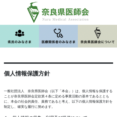
Skip
to
content
個人情報保護方針
一般社団法人 奈良県医師会（以下「本会」）は、個人情報を保護する
ことが奈良県医師会定款第４条に定める事業活動の基本であるととも
に、本会の社会的責任、責務であると考え、以下の個人情報保護方針を
制定し、確実な履行に努めます。