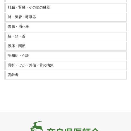
肝臓・腎臓・その他の臓器
肺・気管・呼吸器
胃腸・消化器
脳・頭・首
腰痛・関節
認知症・介護
骨折・けが・外傷・骨の病気
高齢者