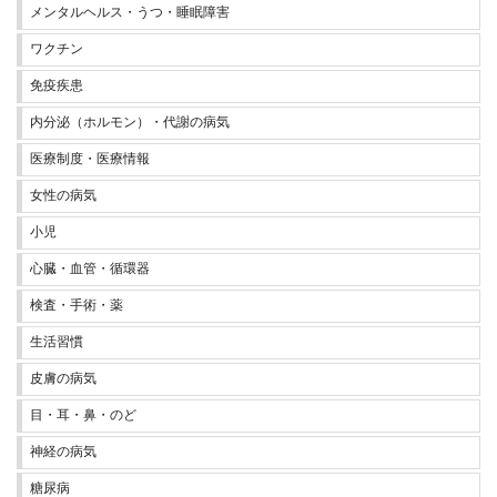
メンタルヘルス・うつ・睡眠障害
ワクチン
免疫疾患
内分泌（ホルモン）・代謝の病気
医療制度・医療情報
女性の病気
小児
心臓・血管・循環器
検査・手術・薬
生活習慣
皮膚の病気
目・耳・鼻・のど
神経の病気
糖尿病