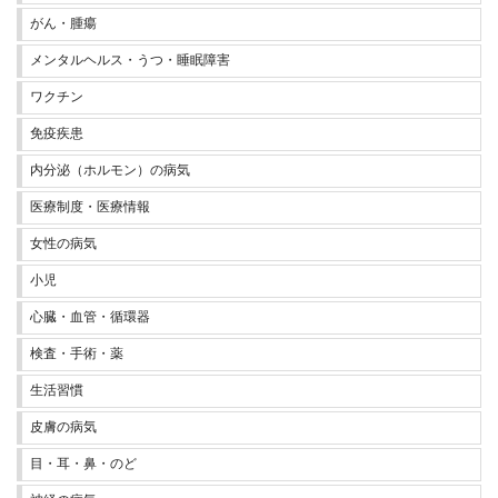
がん・腫瘍
メンタルヘルス・うつ・睡眠障害
ワクチン
免疫疾患
内分泌（ホルモン）の病気
医療制度・医療情報
女性の病気
小児
心臓・血管・循環器
検査・手術・薬
生活習慣
皮膚の病気
目・耳・鼻・のど