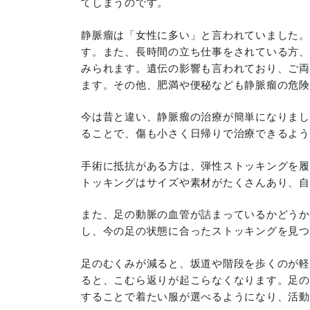
てしまうのです。
静脈瘤は「女性に多い」と言われていました。
す。また、長時間の立ち仕事をされている方、
みられます。遺伝の影響も言われており、ご両
ます。その他、肥満や便秘なども静脈瘤の危険
今は昔と違い、静脈瘤の治療が簡単になりまし
ることで、傷も小さく日帰りで治療できるよう
手術に抵抗がある方は、弾性ストッキングを履
トッキングはサイズや素材がたくさんあり、自
また、足の動脈の血管が詰まっているかどうか
し、今の足の状態に合ったストッキングを見つ
足のむくみが減ると、坂道や階段を歩くのが軽
ると、こむら返りが起こらなくなります。足の
することで着たい服が選べるようになり、活動