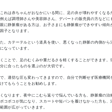
これは赤ちゃんがおなかにいる間に、足の弁が壊れやすくなる
例えば調理師さんや美容師さん、デパートの販売員の方などに
親に静脈瘤がある方は、お子さまにも静脈瘤ができやすい傾向
因子となります。
た。カテーテルという道具を使い、悪くなった静脈の内側から
になっています。
くことで、足のむくみや重だるさを軽くすることができます。
分に合ったものを選ぶのが大切です。
で、適切な圧も変わってきますので、自分で判断せず医療機関
けてもらうことをお勧めします。
くなります。夜中にこむら返りで悩んでいる方も、静脈瘤の治
ボコボコが気になり、スカートや短パンを履けなかった方も、
範囲が広がっていきます。