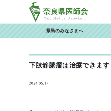
Skip
to
content
県民のみなさまへ
下肢静脈瘤は治療できます
2024.05.17