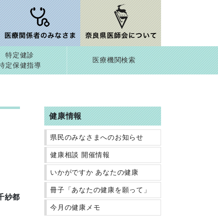
特定健診
医療機関検索
特定保健指導
健康情報
県民のみなさまへのお知らせ
健康相談 開催情報
いかがですか あなたの健康
冊子「あなたの健康を願って」
千紗都
今月の健康メモ