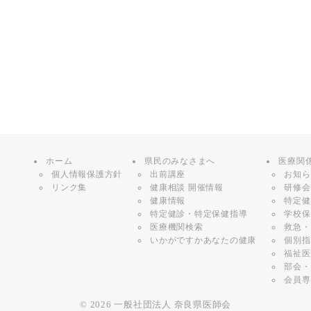
ホーム
県民のみなさまへ
医療関
個人情報保護方針
出前講座
お知ら
リンク集
健康相談 開催情報
研修会
健康情報
特定健
特定健診・特定保健指導
学校保
医療機関検索
救急・
いかがですかあなたの健康
個別指
福祉医
部会・
会員専
© 2026
一般社団法人 奈良県医師会