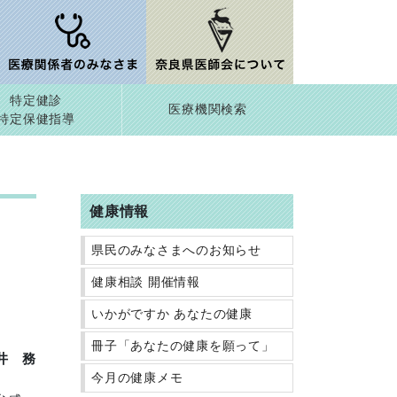
特定健診
医療機関検索
特定保健指導
健康情報
県民のみなさまへのお知らせ
健康相談 開催情報
いかがですか あなたの健康
冊子「あなたの健康を願って」
井 務
今月の健康メモ