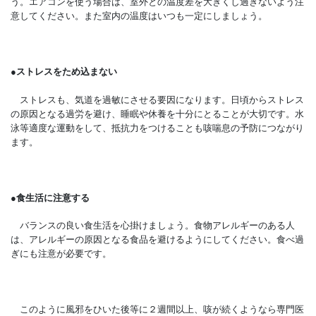
う。エアコンを使う場合は、室外との温度差を大きくし過ぎないよう注
意してください。また室内の温度はいつも一定にしましょう。
●
ストレスをため込まない
ストレスも、気道を過敏にさせる要因になります。日頃からストレス
の原因となる過労を避け、睡眠や休養を十分にとることが大切です。水
泳等適度な運動をして、抵抗力をつけることも咳喘息の予防につながり
ます。
●
食生活に注意する
バランスの良い食生活を心掛けましょう。食物アレルギーのある人
は、アレルギーの原因となる食品を避けるようにしてください。食べ過
ぎにも注意が必要です。
このように風邪をひいた後等に２週間以上、咳が続くようなら専門医