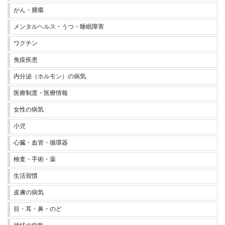
がん・腫瘍
メンタルヘルス・うつ・睡眠障害
ワクチン
免疫疾患
内分泌（ホルモン）の病気
医療制度・医療情報
女性の病気
小児
心臓・血管・循環器
検査・手術・薬
生活習慣
皮膚の病気
目・耳・鼻・のど