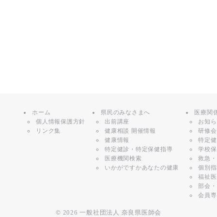
ホーム
県民のみなさまへ
医療関
個人情報保護方針
出前講座
お知ら
リンク集
健康相談 開催情報
研修会
健康情報
特定健
特定健診・特定保健指導
学校保
医療機関検索
救急・
いかがですかあなたの健康
個別指
福祉医
部会・
会員専
© 2026
一般社団法人 奈良県医師会