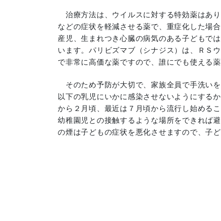
治療方法は、ウイルスに対する特効薬はあり
などの症状を軽減させる薬で、重症化した場合
産児、生まれつき心臓の病気のある子どもでは
います。パリビズマブ（シナジス）は、ＲＳウ
で非常に高価な薬ですので、誰にでも使える薬
そのため予防が大切で、家族全員で手洗いを
以下の乳児にいかに感染させないようにするか
から２月頃、最近は７月頃から流行し始めるこ
幼稚園児との接触するような場所をできれば避
の煙は子どもの症状を悪化させますので、子ど