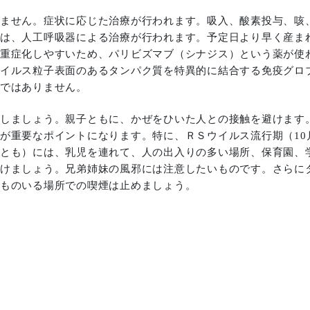
ません。症状に応じた治療が行われます。吸入、酸素投与、咳
は、人工呼吸器による治療が行われます。予定日より早く産ま
重症化しやすいため、パリビズマブ（シナジス）という薬が使
イルス粒子表面のあるタンパク質を特異的に結合する免疫グロ
ではありません。
しましょう。親子ともに、かぜをひいた人との接触を避けます
が重要なポイントになります。特に、ＲＳウイルス流行期（10
とも）には、乳児を連れて、人の出入りの多い場所、保育園、
けましょう。兄弟姉妹の風邪には注意したいものです。さらに
ものいる場所での喫煙は止めましょう。