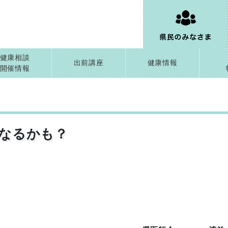
健康相談
出前講座
健康情報
開催情報
なるかも？